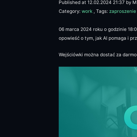
Published at 12.02.2024 21:37
by M
Category:
work
, Tags:
zaproszenie
06 marca 2024 roku o godzinie 18:0
opowieść o tym, jak
AI
pomaga i prz
Wejściówki można dostać za darmo