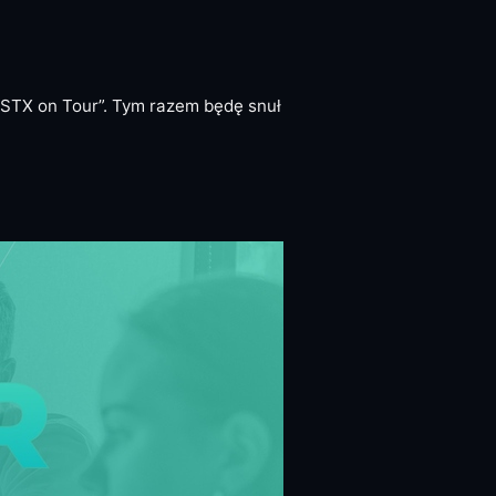
STX
on Tour”. Tym razem będę snuł